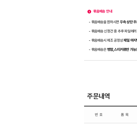
묶음배송 안내
- 묶음배송을 원하시면
우측 상단 
- 묶음배송 신청건 중 추후 파일에러
- 묶음배송시 제조 공정상
제일 마지
- 묶음배송은
명함,스티커류만 가능