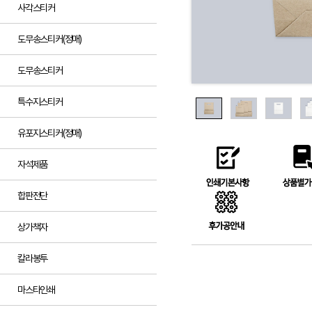
사각스티커
도무송스티커(정매)
도무송스티커
특수지스티커
유포지스티커(정매)
자석제품
합판전단
상가책자
칼라봉투
마스타인쇄