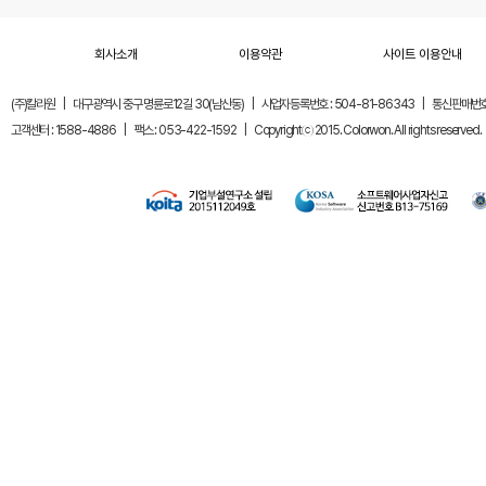
회사소개
이용약관
사이트 이용안내
(주)칼라원
|
대구광역시 중구 명륜로12길 30(남산동)
|
사업자등록번호 : 504-81-86343
|
통신판매번호 
고객센터 : 1588-4886
|
팩스 : 053-422-1592
|
Copyrightⓒ 2015. Colorwon. All rights reserved.