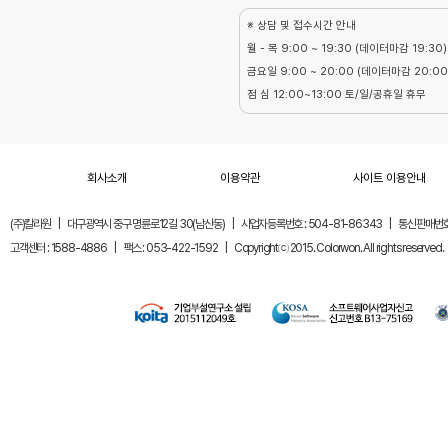
※ 상담 및 접수시간 안내
월 - 목 9:00 ~ 19:30 (데이터마감 19:30)
금요일 9:00 ~ 20:00 (데이터마감 20:00
점 심 12:00~13:00 토/일/공휴일 휴무
회사소개
이용약관
사이트 이용안내
(주)칼라원
|
대구광역시 중구 명륜로12길 30(남산동)
|
사업자등록번호 : 504-81-86343
|
통신판매번호 
고객센터 : 1588-4886
|
팩스 : 053-422-1592
|
Copyrightⓒ 2015. Colorwon. All rights reserved.