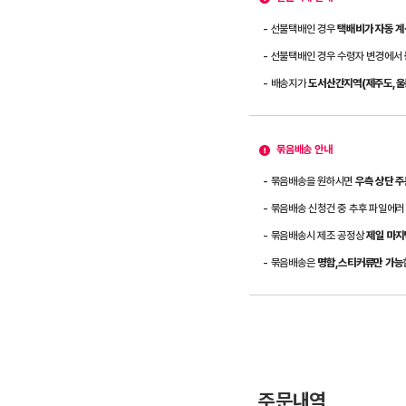
- 선불택배인 경우
택배비가 자동 계
- 선불택배인 경우 수령자 변경에서
- 배송지가
도서산간지역(제주도,울릉
묶음배송 안내
- 묶음배송을 원하시면
우측 상단 
- 묶음배송 신청건 중 추후 파일에러
- 묶음배송시 제조 공정상
제일 마지
- 묶음배송은
명함,스티커류만 가능