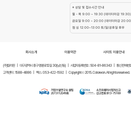
※ 상담 및 접수시간 안내
월 - 목 9:00 ~ 19:30 (데이터마감 19:30)
금요일 9:00 ~ 20:00 (데이터마감 20:00
점 심 12:00~13:00 토/일/공휴일 휴무
회사소개
이용약관
사이트 이용안내
(주)칼라원
|
대구광역시 중구 명륜로12길 30(남산동)
|
사업자등록번호 : 504-81-86343
|
통신판매번호 
고객센터 : 1588-4886
|
팩스 : 053-422-1592
|
Copyrightⓒ 2015. Colorwon. All rights reserved.