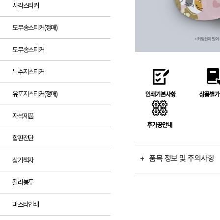
사각스티커
도무송스티커(정매)
도무송스티커
특수지스티커
유포지스티커(정매)
자석제품
합판전단
+ 품목 정보 및 주의사항
상가책자
칼라봉투
마스타인쇄