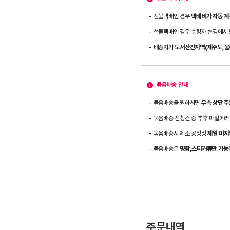
- 선불택배인 경우
택배비가 자동 계
- 선불택배인 경우 수령자 변경에서
- 배송지가
도서산간지역(제주도,울릉
묶음배송 안내
- 묶음배송을 원하시면
우측 상단 
- 묶음배송 신청건 중 추후 파일에러
- 묶음배송시 제조 공정상
제일 마지
- 묶음배송은
명함,스티커류만 가능