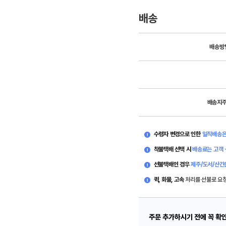
배송
배송방
배송지
수령자 변경으로 인한
일직배송은
착불택배 선택 시
배송료는 고객 
선불택배인 경우
제주/도서/산간
퀵, 화물, 고속
처리를 선불로 요
주문 추가하시기 전에 꼭 확