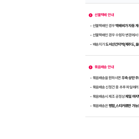
선불택배 안내
- 선불택배인 경우
택배비가 자동 계
- 선불택배인 경우 수령자 변경에서
- 배송지가
도서산간지역(제주도,울릉
묶음배송 안내
- 묶음배송을 원하시면
우측 상단 
- 묶음배송 신청건 중 추후 파일에러
- 묶음배송시 제조 공정상
제일 마지
- 묶음배송은
명함,스티커류만 가능