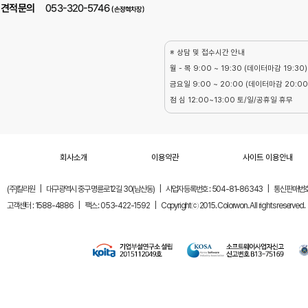
※ 상담 및 접수시간 안내
월 - 목 9:00 ~ 19:30 (데이터마감 19:30)
금요일 9:00 ~ 20:00 (데이터마감 20:00
점 심 12:00~13:00 토/일/공휴일 휴무
회사소개
이용약관
사이트 이용안내
(주)칼라원
|
대구광역시 중구 명륜로12길 30(남산동)
|
사업자등록번호 : 504-81-86343
|
통신판매번호 
고객센터 : 1588-4886
|
팩스 : 053-422-1592
|
Copyrightⓒ 2015. Colorwon. All rights reserved.