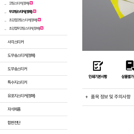
코팅스티커(정매)
무코팅스티커(정매)
초강접코팅스티커(정매)
초강접무코팅스티커(정매)
사각스티커
도무송스티커(정매)
도무송스티커
특수지스티커
유포지스티커(정매)
+ 품목 정보 및 주의사항
자석제품
합판전단